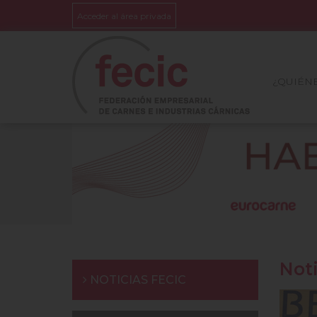
Acceder al área privada
¿QUIÉN
Not
NOTICIAS FECIC