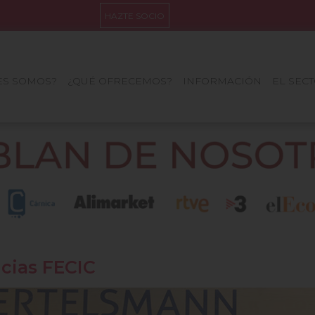
HAZTE SOCIO
ES SOMOS?
¿QUÉ OFRECEMOS?
INFORMACIÓN
EL SEC
icias FECIC