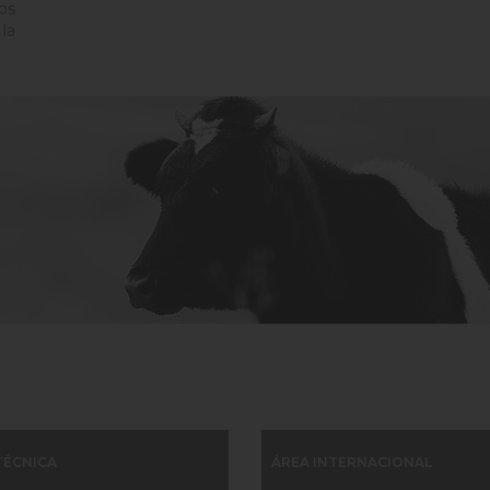
os
la
TÉCNICA
ÁREA INTERNACIONAL