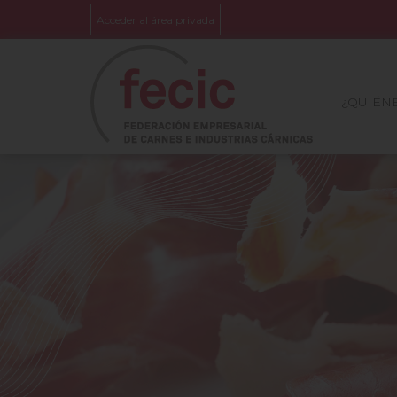
Acceder al área privada
¿QUIÉN