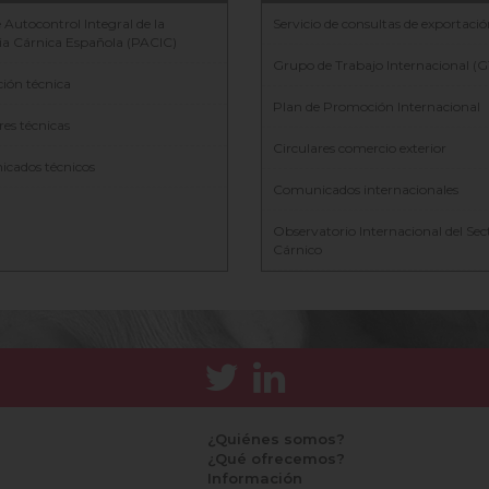
 Autocontrol Integral de la
Servicio de consultas de exportaci
ia Cárnica Española (PACIC)
Grupo de Trabajo Internacional (G
ción técnica
Plan de Promoción Internacional
res técnicas
Circulares comercio exterior
cados técnicos
Comunicados internacionales
Observatorio Internacional del Sec
Cárnico
¿Quiénes somos?
¿Qué ofrecemos?
Información